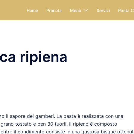
Home
Prenota
Menù
Servizi
Pasta C
ca ripiena
o il sapore dei gamberi. La pasta è realizzata con una
i grano tostato e ben 30 tuorli. Il ripieno è composto
entre il condimento consiste in una gustosa bisque ottenu