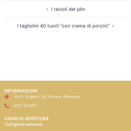
I ravioli del plin
I tagliolini 40 tuorli “con crema di porcini”
INFORMAZIONI
Via G. Argenti, 1/E Novara, Piemonte
0321 514657
ORARI DI APERTURA
Tutti giorni nell’orario