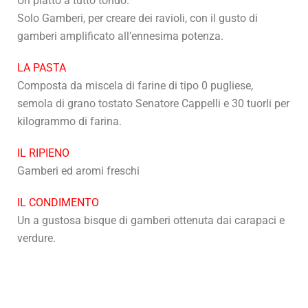
Un piatto a tutto tondo.
Solo Gamberi, per creare dei ravioli, con il gusto di
gamberi amplificato all’ennesima potenza.
LA PASTA
Composta da miscela di farine di tipo 0 pugliese,
semola di grano tostato Senatore Cappelli e 30 tuorli per
kilogrammo di farina.
IL RIPIENO
Gamberi ed aromi freschi
IL CONDIMENTO
Un a gustosa bisque di gamberi ottenuta dai carapaci e
verdure.