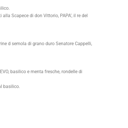
ilico.
ti alla Scapece di don Vittorio, PAPA’, il re del
rine d semola di grano duro Senatore Cappelli,
EVO, basilico e menta fresche, rondelle di
l basilico.