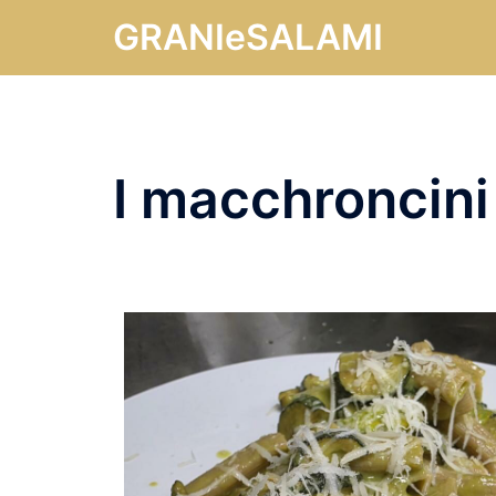
GRANIeSALAMI
I macchroncini 