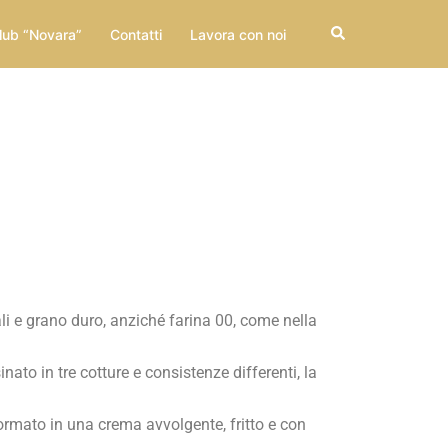
lub “Novara”
Contatti
Lavora con noi
li e grano duro, anziché farina 00, come nella
nato in tre cotture e consistenze differenti, la
ormato in una crema avvolgente, fritto e con