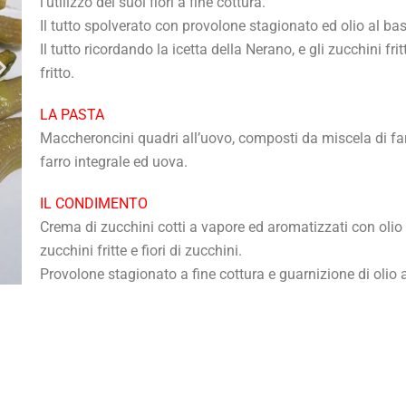
l’utilizzo dei suoi fiori a fine cottura.
Il tutto spolverato con provolone stagionato ed olio al bas
Il tutto ricordando la icetta della Nerano, e gli zucchini frit
fritto.
LA PASTA
Maccheroncini quadri all’uovo, composti da miscela di fa
farro integrale ed uova.
IL CONDIMENTO
Crema di zucchini cotti a vapore ed aromatizzati con olio 
zucchini fritte e fiori di zucchini.
Provolone stagionato a fine cottura e guarnizione di olio a