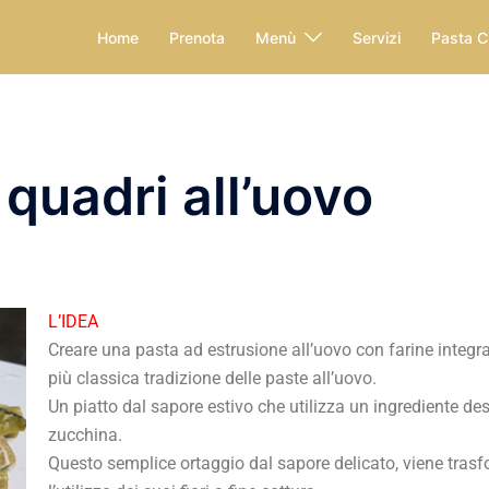
Home
Prenota
Menù
Servizi
Pasta C
quadri all’uovo
L’IDEA
Creare una pasta ad estrusione all’uovo con farine integra
più classica tradizione delle paste all’uovo.
Un piatto dal sapore estivo che utilizza un ingrediente desi
zucchina.
Questo semplice ortaggio dal sapore delicato, viene trasf