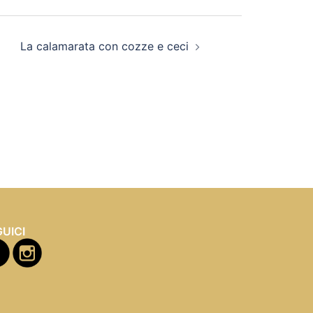
La calamarata con cozze e ceci
UICI