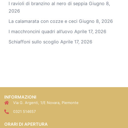
I ravioli di branzino al nero di seppia
Giugno 8,
2026
La calamarata con cozze e ceci
Giugno 8, 2026
I macchroncini quadri all’uovo
Aprile 17, 2026
Schiaffoni sullo scoglio
Aprile 17, 2026
INFORMAZIONI
Via G. Argenti, 1/E Novara, Piemonte
0321 514657
ORARI DI APERTURA