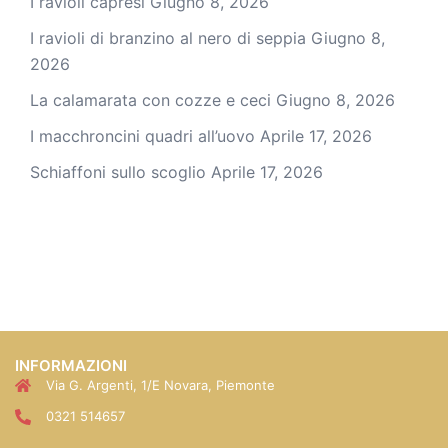
I ravioli capresi
Giugno 8, 2026
I ravioli di branzino al nero di seppia
Giugno 8,
2026
La calamarata con cozze e ceci
Giugno 8, 2026
I macchroncini quadri all’uovo
Aprile 17, 2026
Schiaffoni sullo scoglio
Aprile 17, 2026
INFORMAZIONI
Via G. Argenti, 1/E Novara, Piemonte
0321 514657