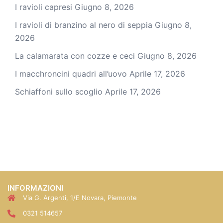
I ravioli capresi
Giugno 8, 2026
I ravioli di branzino al nero di seppia
Giugno 8,
2026
La calamarata con cozze e ceci
Giugno 8, 2026
I macchroncini quadri all’uovo
Aprile 17, 2026
Schiaffoni sullo scoglio
Aprile 17, 2026
INFORMAZIONI
Via G. Argenti, 1/E Novara, Piemonte
0321 514657