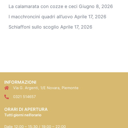
La calamarata con cozze e ceci
Giugno 8, 2026
I macchroncini quadri all’uovo
Aprile 17, 2026
Schiaffoni sullo scoglio
Aprile 17, 2026
INFORMAZIONI
Via G. Argenti, 1/E Novara, Piemonte
0321 514657
ORARI DI APERTURA
Tutti giorni nell’orario
Dalle 12:00 – 15:30 / 19:00 – 22:00