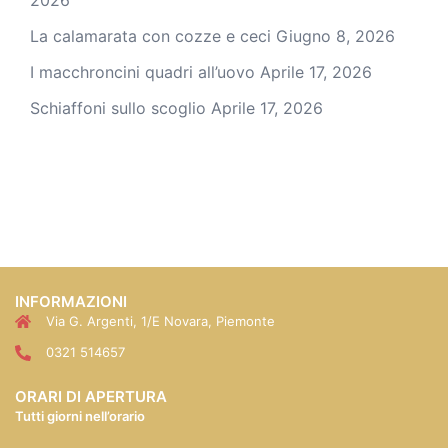
2026
La calamarata con cozze e ceci
Giugno 8, 2026
I macchroncini quadri all’uovo
Aprile 17, 2026
Schiaffoni sullo scoglio
Aprile 17, 2026
INFORMAZIONI
Via G. Argenti, 1/E Novara, Piemonte
0321 514657
ORARI DI APERTURA
Tutti giorni nell’orario