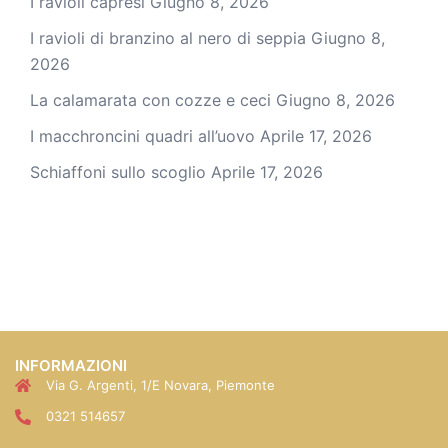
I ravioli capresi
Giugno 8, 2026
I ravioli di branzino al nero di seppia
Giugno 8,
2026
La calamarata con cozze e ceci
Giugno 8, 2026
I macchroncini quadri all’uovo
Aprile 17, 2026
Schiaffoni sullo scoglio
Aprile 17, 2026
INFORMAZIONI
Via G. Argenti, 1/E Novara, Piemonte
0321 514657