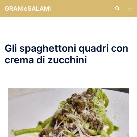
GRANIeSALAMI
Gli spaghettoni quadri con
crema di zucchini