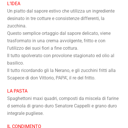
L’IDEA
Un piatto dal sapore estivo che utilizza un ingrediente
desinato in tre cotture e consistenze differenti, la
zucchina.
Questo semplice ortaggio dal sapore delicato, viene
trasformato in una crema avvolgente, fritto e con
l’utilizzo dei suoi fiori a fine cottura.
Il tutto spolverato con provolone stagionato ed olio al
basilico.
Il tutto ricordando gli la Nerano, e gli zucchini fritti alla
Scapece di don Vittorio, PAPA’, il re del fritto.
LA PASTA
Spaghettoni maxi quadri, composti da miscela di farine
d semola di grano duro Senatore Cappelli e grano duro
integrale pugliese.
IL CONDIMENTO