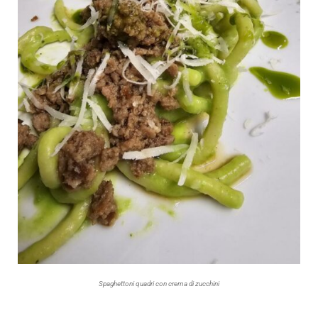
Spaghettoni quadri con crema di zucchini