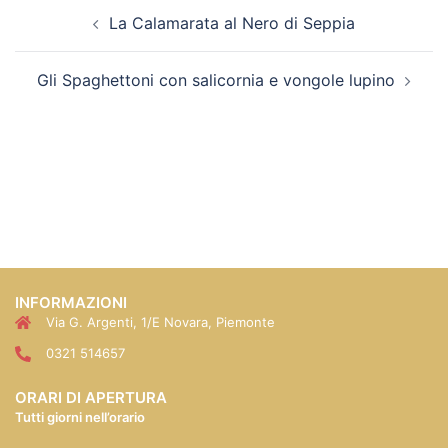
La Calamarata al Nero di Seppia
Gli Spaghettoni con salicornia e vongole lupino
INFORMAZIONI
Via G. Argenti, 1/E Novara, Piemonte
0321 514657
ORARI DI APERTURA
Tutti giorni nell’orario