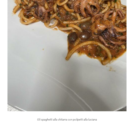
Gli spaghetti alla chitarra con polipetti alla luciana